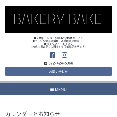
■定休日 火曜・水曜+8/6(木)休業日です
■ベーグル全３０種類、夏季限定で販売中！
■９：００～１５：００
(完売の場合早くに閉店する可能性があります)
072-424-5368
お問い合わせ
MENU
カレンダーとお知らせ