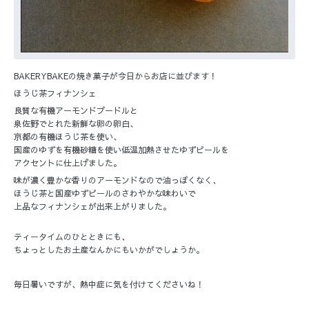
BAKERYBAKEの焼き菓子が今日からお店に並びます！
ほうじ茶フィナンシェ
良質な有機アーモンドプードルと
泉佐野でとれた新鮮な卵の卵白、
京都の有機ほうじ茶を使い、
国産のゆずを有機砂糖を使い低温加熱させたゆずピールを
アクセントに仕上げました。
味が濃く豊かな香りのアーモンドなので油っぽくなく、
ほうじ茶と国産ゆずピールのさわやかな味わいで
上品なフィナンシェが出来上がりました。
ティータイムのひとときにも、
ちょっとしたお土産なんかにもいかがでしょうか。
毎日暑いですが、熱中症に気を付けてくださいね！