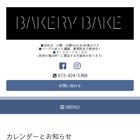
■定休日 火曜・水曜+8/6(木)休業日です
■ベーグル全３０種類、夏季限定で販売中！
■９：００～１５：００
(完売の場合早くに閉店する可能性があります)
072-424-5368
お問い合わせ
MENU
カレンダーとお知らせ