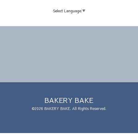
Select Language
▼
BAKERY BAKE
©2026
BAKERY BAKE
. All Rights Reserved.