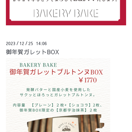
2023
12
25 14:06
/
/
御年賀ガレットBOX