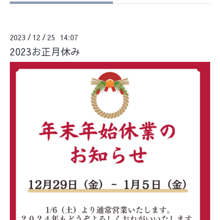
2023
12
25 14:07
/
/
2023お正月休み