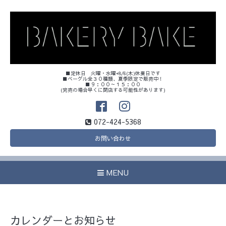
■定休日 火曜・水曜+8/6(木)休業日です
■ベーグル全３０種類、夏季限定で販売中！
■９：００～１５：００
(完売の場合早くに閉店する可能性があります)
072-424-5368
お問い合わせ
MENU
カレンダーとお知らせ