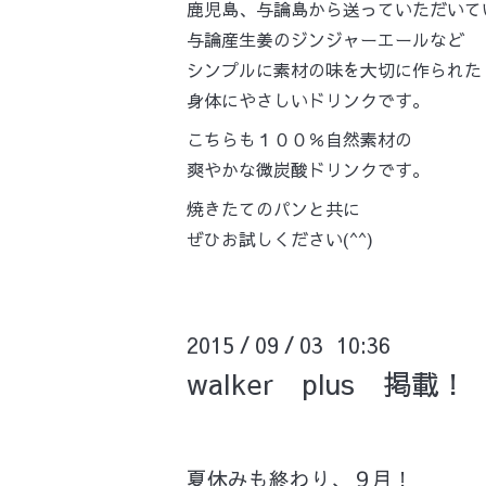
鹿児島、与論島から送っていただいて
与論産生姜のジンジャーエールなど
シンプルに素材の味を大切に作られた
身体にやさしいドリンクです。
こちらも１００％自然素材の
爽やかな微炭酸ドリンクです。
焼きたてのパンと共に
ぜひお試しください(^^)
2015
09
03 10:36
/
/
walker plus 掲載！
夏休みも終わり、９月！