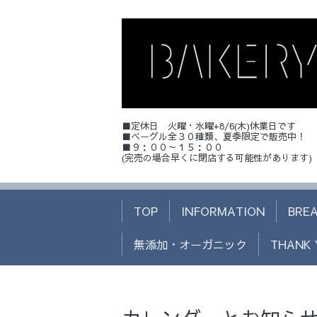
■定休日 火曜・水曜+8/6(木)休業日です
■ベーグル全３０種類、夏季限定で販売中！
■９：００～１５：００
(完売の場合早くに閉店する可能性があります)
TOP
INFORMATION
BRE
無添加・オーガニック
THANK 