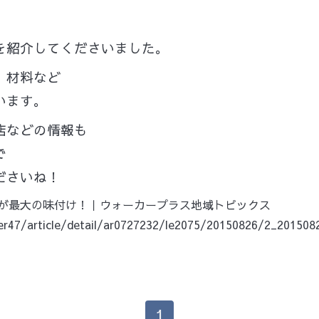
を紹介してくださいました。
、材料など
います。
店などの情報も
で
ださいね！
が最大の味付け！｜ウォーカープラス地域トピックス
er47/article/detail/ar0727232/le2075/20150826/2_20150
1