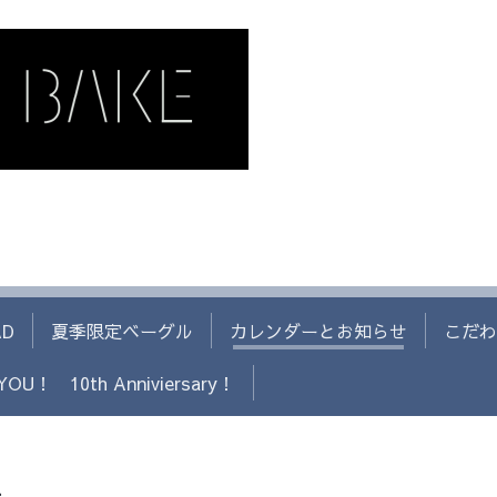
AD
夏季限定ベーグル
カレンダーとお知らせ
こだわ
YOU！ 10th Anniviersary！