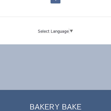
Select Language
▼
BAKERY BAKE