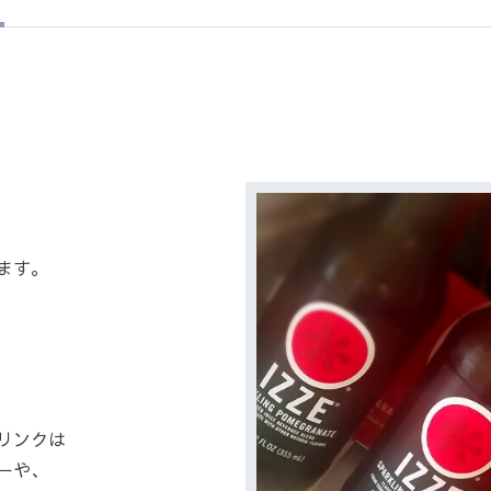
せ
ます。
リンクは
ーや、