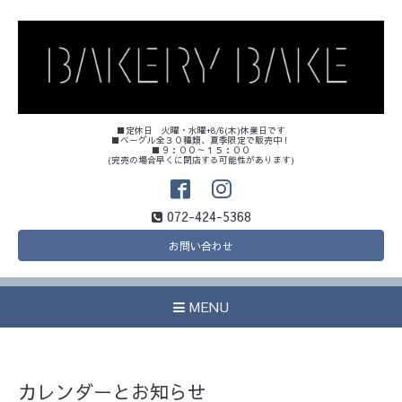
■定休日 火曜・水曜+8/6(木)休業日です
■ベーグル全３０種類、夏季限定で販売中！
■９：００～１５：００
(完売の場合早くに閉店する可能性があります)
072-424-5368
お問い合わせ
MENU
カレンダーとお知らせ