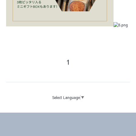
1
Select Language
▼