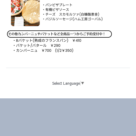
Select Language
▼