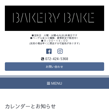
■定休日 火曜・水曜+8/6(木)休業日です
■ベーグル全３０種類、夏季限定で販売中！
■９：００～１５：００
(完売の場合早くに閉店する可能性があります)
072-424-5368
お問い合わせ
MENU
カレンダーとお知らせ