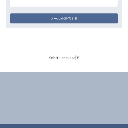
Select Language
▼