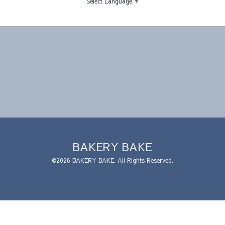
Select Language
▼
BAKERY BAKE
©2026
BAKERY BAKE
. All Rights Reserved.