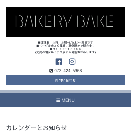
■定休日 火曜・水曜+8/6(木)休業日です
■ベーグル全３０種類、夏季限定で販売中！
■９：００～１５：００
(完売の場合早くに閉店する可能性があります)
072-424-5368
お問い合わせ
MENU
カレンダーとお知らせ