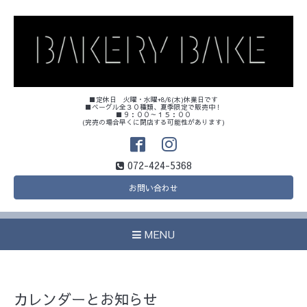
■定休日 火曜・水曜+8/6(木)休業日です
■ベーグル全３０種類、夏季限定で販売中！
■９：００～１５：００
(完売の場合早くに閉店する可能性があります)
072-424-5368
お問い合わせ
MENU
カレンダーとお知らせ