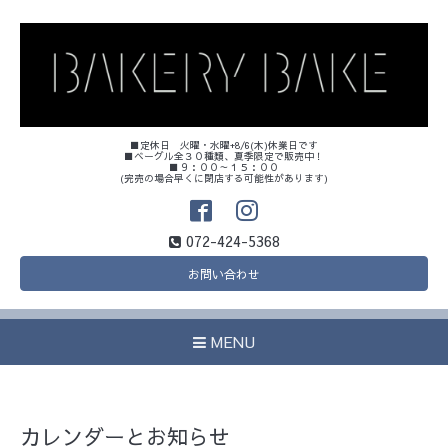
■定休日 火曜・水曜+8/6(木)休業日です
■ベーグル全３０種類、夏季限定で販売中！
■９：００～１５：００
(完売の場合早くに閉店する可能性があります)
072-424-5368
お問い合わせ
MENU
カレンダーとお知らせ