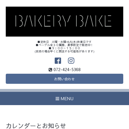
■定休日 火曜・水曜+8/6(木)休業日です
■ベーグル全３０種類、夏季限定で販売中！
■９：００～１５：００
(完売の場合早くに閉店する可能性があります)
072-424-5368
お問い合わせ
MENU
カレンダーとお知らせ