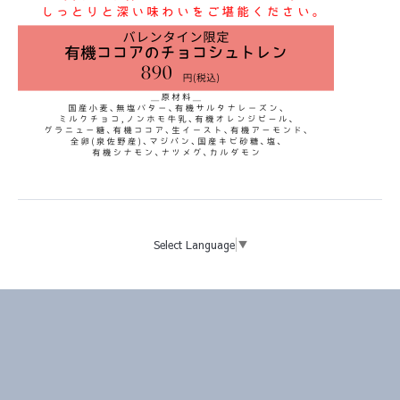
Select Language
▼