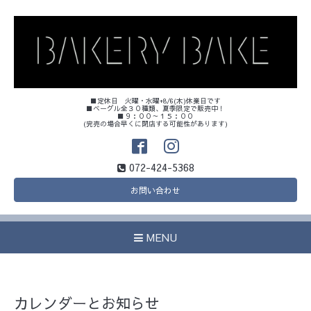
■定休日 火曜・水曜+8/6(木)休業日です
■ベーグル全３０種類、夏季限定で販売中！
■９：００～１５：００
(完売の場合早くに閉店する可能性があります)
072-424-5368
お問い合わせ
MENU
カレンダーとお知らせ