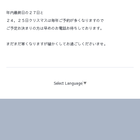
年内最終日の２７日と
２４，２５日クリスマスは毎年ご予約が多くなりますので
ご予定お決まりの方は早めのお電話お待ちしております。
まだまだ寒くなりますが暖かくしてお過ごしくださいませ。
Select Language
▼