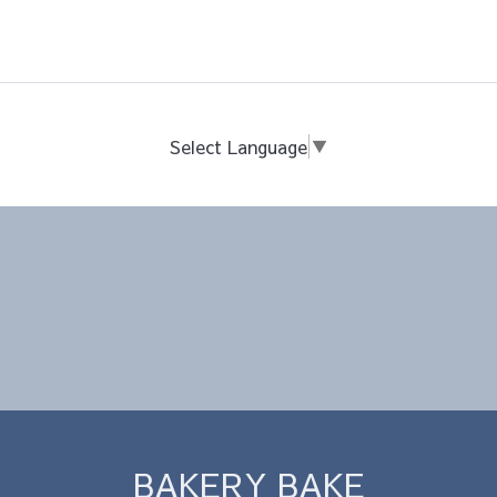
Select Language
▼
BAKERY BAKE