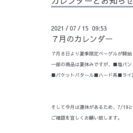
カレンダーとお知ら
2021
07
15 09:53
/
/
７月のカレンダー
７月８日より夏季限定ベーグルが開始
一部の商品は夏休みですが、■塩パン４
■バケットバタール■ハード系■ライ
そして今月は連休があるため、7/19
ご確認を宜しくお願い致します。