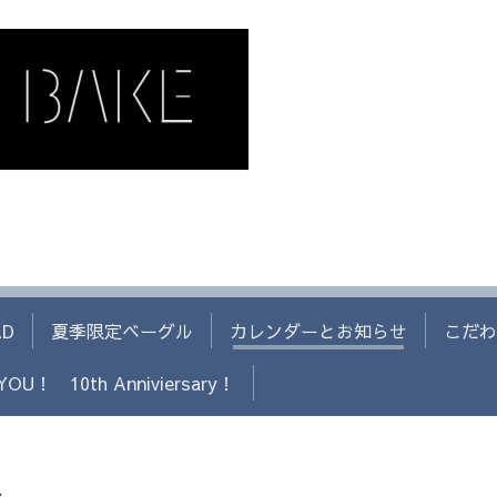
AD
夏季限定ベーグル
カレンダーとお知らせ
こだわ
YOU！ 10th Anniviersary！