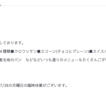
せ
しております。
種類■クロワッサン■スコーン(チョコとプレーン)■スイスパ
麦生地のパン などなどいつも通りのメニューもたくさんござ
と7/26の月曜日の臨時休業がございます。