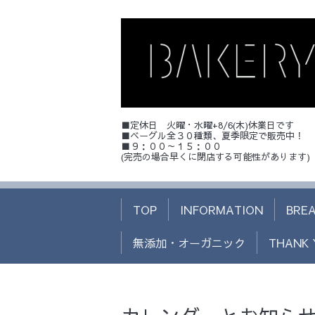
■定休日 火曜・水曜+8/6(木)休業日です
■ベーグル全３０種類、夏季限定で販売中！
■９：００～１５：００
(完売の場合早くに閉店する可能性があります)
TOP
INFORMATION
BRE
無添加・オーガニック
THANK 