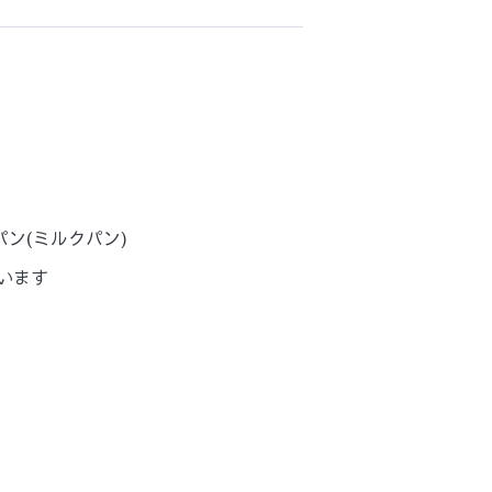
ン(ミルクパン)
います