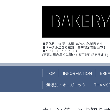
■定休日 火曜・水曜+8/6(木)休業日です
■ベーグル全３０種類、夏季限定で販売中！
■９：００～１５：００
(完売の場合早くに閉店する可能性があります)
TOP
INFORMATION
BRE
無添加・オーガニック
THANK 