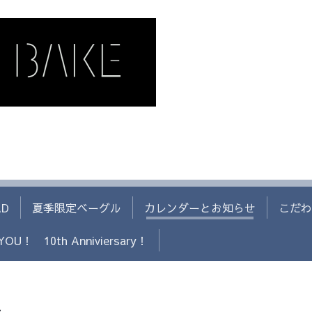
AD
夏季限定ベーグル
カレンダーとお知らせ
こだわ
YOU！ 10th Anniviersary！