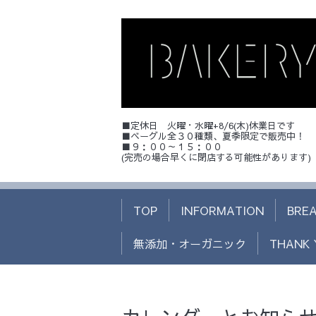
■定休日 火曜・水曜+8/6(木)休業日です
■ベーグル全３０種類、夏季限定で販売中！
■９：００～１５：００
(完売の場合早くに閉店する可能性があります)
TOP
INFORMATION
BRE
無添加・オーガニック
THANK 