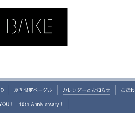
AD
夏季限定ベーグル
カレンダーとお知らせ
こだわ
YOU！ 10th Anniviersary！