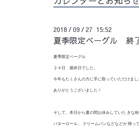
カレンダーとお知ら
2018
09
27 15:52
/
/
夏季限定ベーグル 終
夏季限定ベーグル
２４日 最終日でした。
今年もたくさんの方に手に取っていただけまし
ありがとうございました！
そして、本日から夏の間お休みしていた きな
バターロール、 クリームパンなどなどが 帰っ