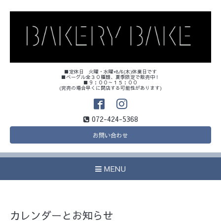
■定休日 火曜・水曜+8/6(木)休業日です
■ベーグル全３０種類、夏季限定で販売中！
■９：００～１５：００
(完売の場合早くに閉店する可能性があります)
072-424-5368
お問い合わせ
MENU
カレンダーとお知らせ