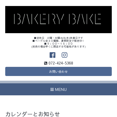
■定休日 火曜・水曜+8/6(木)休業日です
■ベーグル全３０種類、夏季限定で販売中！
■９：００～１５：００
(完売の場合早くに閉店する可能性があります)
072-424-5368
お問い合わせ
MENU
カレンダーとお知らせ