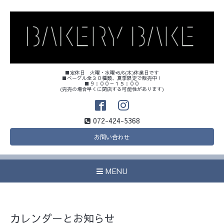
■定休日 火曜・水曜+8/6(木)休業日です
■ベーグル全３０種類、夏季限定で販売中！
■９：００～１５：００
(完売の場合早くに閉店する可能性があります)
072-424-5368
お問い合わせ
MENU
カレンダーとお知らせ