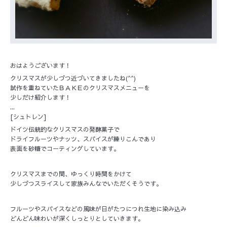
おはようございます！
クリスマスが少しづつ近づいてきましたね(^^)
試作を重ねていたＢＡＫＥのクリスマスメニューを
少しだけ紹介します！
...
[シュトレン]
ドイツ伝統的なクリスマスの発酵菓子で
ドライフルーツやナッツ、スパイスが練りこんであり
表面を砂糖でコーティングしています。
クリスマスまでの間、ゆっくり時間をかけて
少しづつスライスして家族みんなでいただくそうです。
フルーツやスパイスなどの風味が日がたつにつれ生地に染み込み
どんどん味わいが深くしっとりとしていきます。