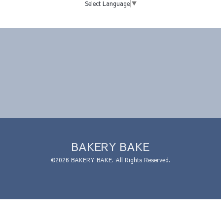
Select Language
▼
BAKERY BAKE
©2026
BAKERY BAKE
. All Rights Reserved.