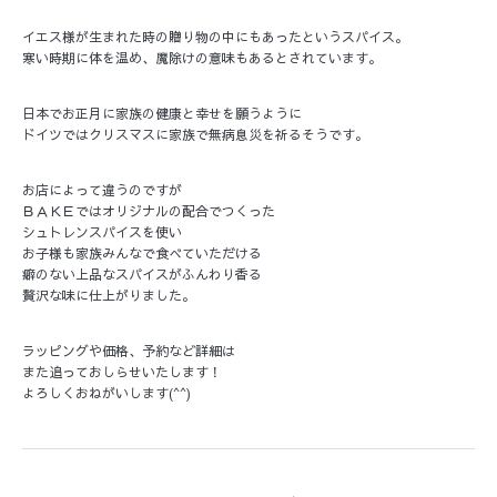
イエス様が生まれた時の贈り物の中にもあったというスパイス。
寒い時期に体を温め、魔除けの意味もあるとされています。
日本でお正月に家族の健康と幸せを願うように
ドイツではクリスマスに家族で無病息災を祈るそうです。
お店によって違うのですが
ＢＡＫＥではオリジナルの配合でつくった
シュトレンスパイスを使い
お子様も家族みんなで食べていただける
癖のない上品なスパイスがふんわり香る
贅沢な味に仕上がりました。
ラッピングや価格、予約など詳細は
また追っておしらせいたします！
よろしくおねがいします(^^)